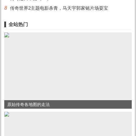
8
传奇世界2主题电影杀青，马天宇郭家铭片场耍宝
全站热门
原始传奇各地图的走法