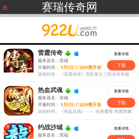
赛瑞传奇网