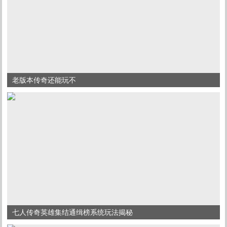
老版本传奇还能玩不
七人传奇英雄集结通缉榜系统玩法揭秘