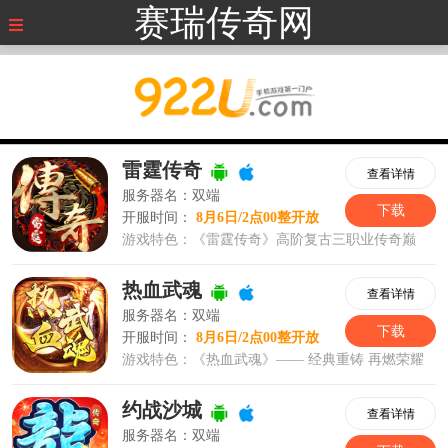
赛瑞传奇网