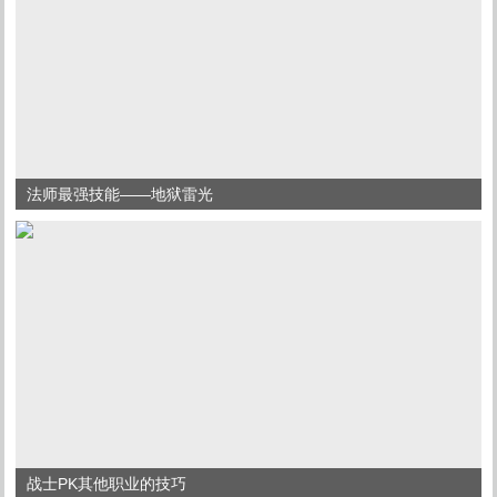
法师最强技能——地狱雷光
战士PK其他职业的技巧