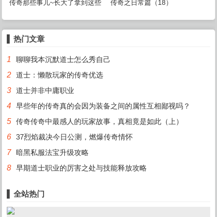
传奇那些事儿~长大了拿到这些
传奇之日常篇（18）
武器却没有年少的激动了
热门文章
1
聊聊我本沉默道士怎么秀自己
2
道士：懒散玩家的传奇优选
3
道士并非中庸职业
4
早些年的传奇真的会因为装备之间的属性互相鄙视吗？
5
传奇传奇中最感人的玩家故事，真相竟是如此（上）
6
37烈焰裁决今日公测，燃爆传奇情怀
7
暗黑私服法宝升级攻略
8
早期道士职业的厉害之处与技能释放攻略
全站热门