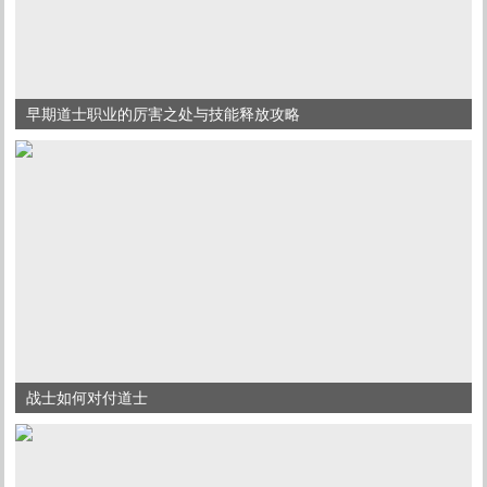
早期道士职业的厉害之处与技能释放攻略
战士如何对付道士