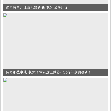
传奇故事之江山无限 怒斩 龙牙 逍遥扇 2
传奇那些事儿~长大了拿到这些武器却没有年少的激动了