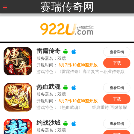
赛瑞传奇网